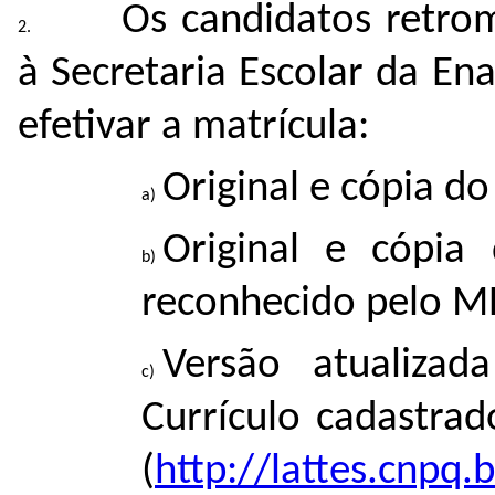
Os candidatos retro
à Secretaria Escolar da E
efetivar a matrícula:
Original e cópia do
Original e cópia
reconhecido pelo M
Versão atualiza
Currículo cadastra
(
http://lattes.cnpq.b