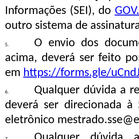
Informações (SEI), do
GOV
outro sistema de assinaturas
O envio dos docum
acima, deverá ser feito p
em
https://forms.gle/
uCnd
Qualquer dúvida a re
deverá ser direcionada à 
eletrônico mestrado.sse@e
Qualquer dúvida a