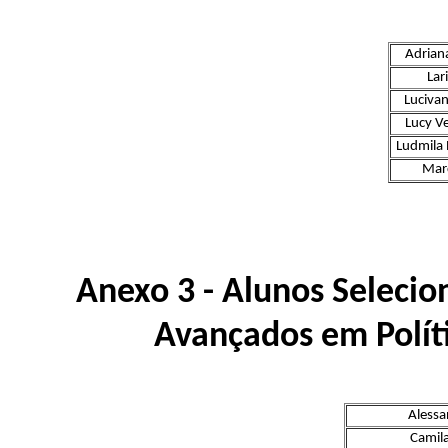
Adrian
Lar
Luciva
Lucy Ve
Ludmila 
Mar
Anexo 3 - Alunos Selecio
Avançados em Polít
Alessa
Camil