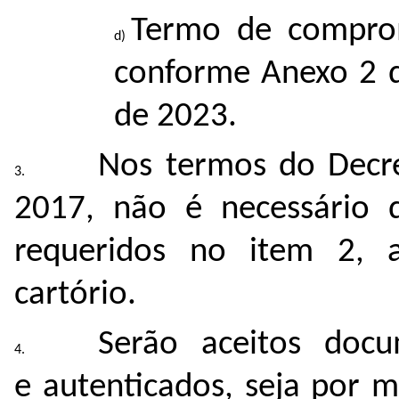
Termo de comprom
conforme Anexo 2 do
de 2023.
Nos termos do Decre
2017, não é necessário 
requeridos no item 2, 
cartório.
Serão aceitos docu
e autenticados, seja por 