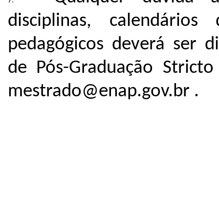
disciplinas, calendári
pedagógicos deverá ser d
de Pós-Graduação Stricto
mestrado@enap.gov.br .