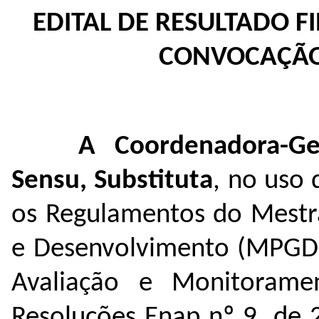
EDITAL DE RESULTADO F
CONVOCAÇÃO
A Coordenadora-Ge
Sensu, Substituta
, no uso 
os Regulamentos do Mestr
e Desenvolvimento (MPGD)
Avaliação e Monitorame
Resoluções Enap nº 9, de 