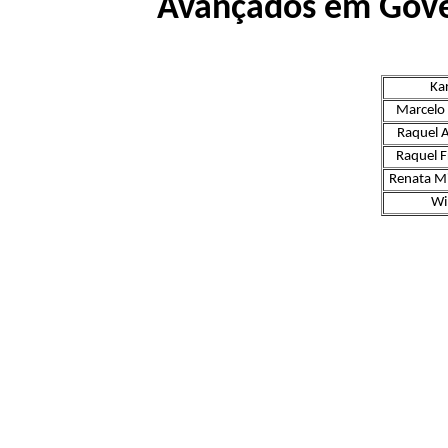
Avançados em Gove
Ka
Marcelo
Raquel 
Raquel F
Renata M
Wi