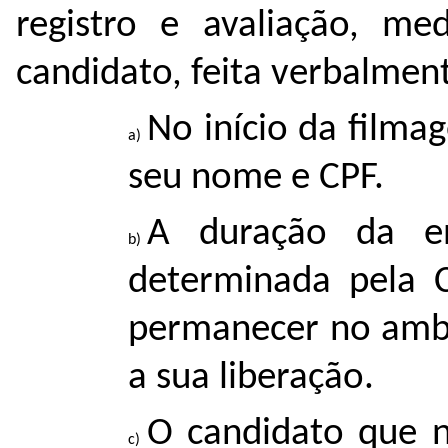
registro e avaliação, me
candidato, feita verbalment
No início da filma
seu nome e CPF.
A duração da en
determinada pela 
permanecer no ambi
a sua liberação.
O candidato que n