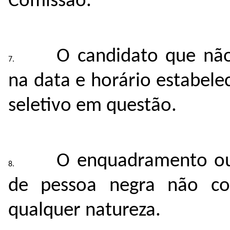
Comissão.
O candidato que não
na data e horário estabele
seletivo em questão.
O enquadramento ou
de pessoa negra não con
qualquer natureza.