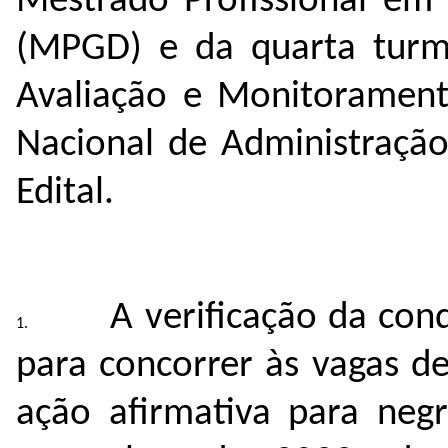
Mestrado Profissional em
(MPGD) e da quarta turm
Avaliação e Monitoramen
Nacional de Administração
Edital.
A verificação da con
para concorrer às vagas d
ação afirmativa para negr