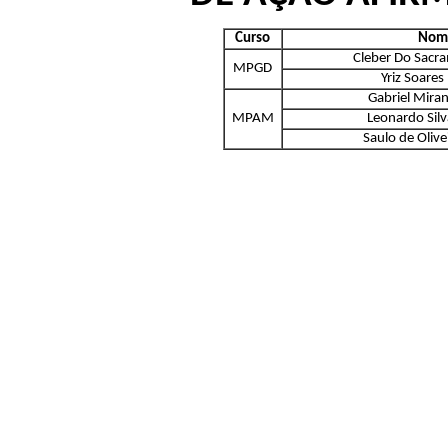
Curso
Nom
Cleber Do Sacr
MPGD
Yriz Soares 
Gabriel Mira
MPAM
Leonardo Silv
Saulo de Oliv