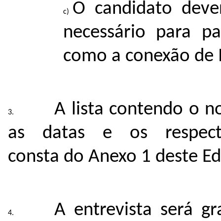
O candidato deve
necessário para pa
como a conexão de I
A lista contendo o 
as datas e os respecti
consta do Anexo 1 deste Edi
A entrevista será g