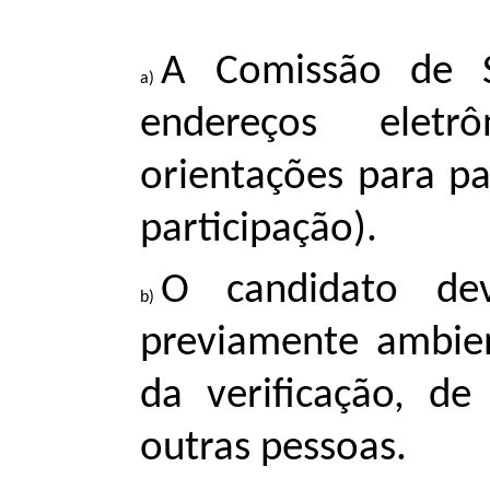
A Comissão de S
endereços eletr
orientações para par
participação).
O candidato dev
previamente ambie
da verificação, d
outras pessoas.